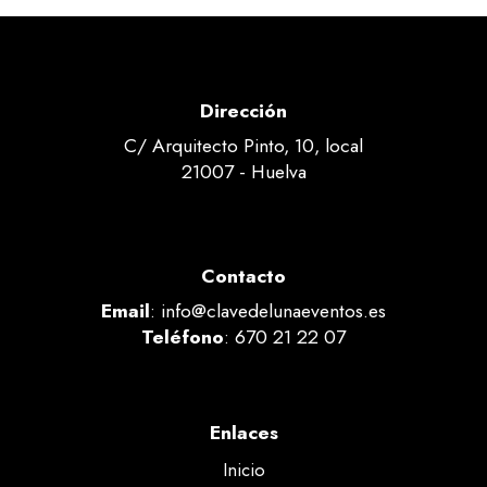
Dirección
C/ Arquitecto Pinto, 10, local
21007 - Huelva
Contacto
Email
:
info@clavedelunaeventos.es
Teléfono
: 670 21 22 07
Enlaces
Inicio