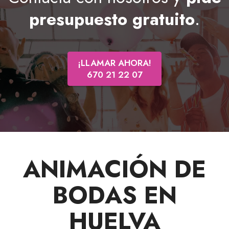
presupuesto gratuito
.
¡LLAMAR AHORA!
670 21 22 07
ANIMACIÓN DE
BODAS EN
HUELVA