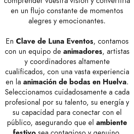
comprender vuestra visión y convertirla
en un flujo constante de momentos
alegres y emocionantes.
En
Clave de Luna Eventos
, contamos
con un equipo de
animadores
, artistas
y coordinadores altamente
cualificados, con una vasta experiencia
en la
animación de bodas en Huelva
.
Seleccionamos cuidadosamente a cada
profesional por su talento, su energía y
su capacidad para conectar con el
público, asegurando que el
ambiente
festivo
sea contagioso y genuino.