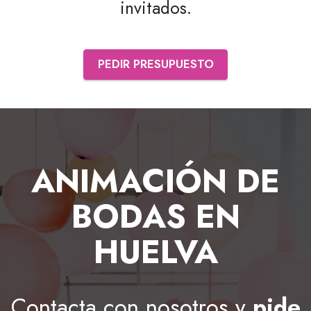
invitados.
PEDIR PRESUPUESTO
ANIMACIÓN DE
BODAS EN
HUELVA
Contacta con nosotros y
pide