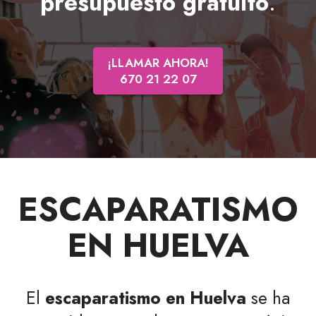
presupuesto gratuito
.
¡LLAMAR AHORA!
670 21 22 07
ESCAPARATISMO
EN HUELVA
El
escaparatismo en Huelva
se ha